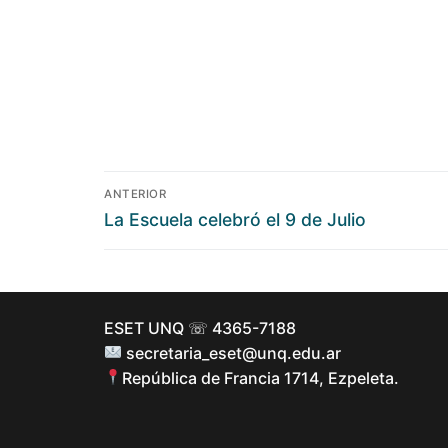
ANTERIOR
La Escuela celebró el 9 de Julio
ESET UNQ ☏ 4365-7188
secretaria_eset@unq.edu.ar
República de Francia 1714, Ezpeleta.