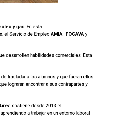
róleo y gas
. En esta
e
, el Servicio de Empleo
AMIA
,
FOCAVA
y
ue desarrollen habilidades comerciales. Esta
a de trasladar a los alumnos y que fueran ellos
ue lograran encontrar a sus contrapartes y
Aires
sostiene desde 2013 el
, aprendiendo a trabajar en un entorno laboral