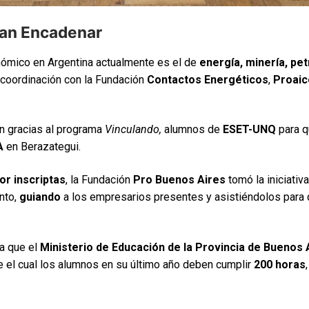
an Encadenar
ómico en Argentina actualmente es el de
energía, minería, pet
 coordinación con la Fundación
Contactos Energéticos
,
Proaic
an gracias al programa
Vinculando,
alumnos de
ESET-UNQ
para q
A
en Berazategui.
or inscriptas
, la Fundación
Pro Buenos Aires
tomó la iniciativ
nto,
guiando
a los empresarios presentes y asistiéndolos para q
 a que el
Ministerio de Educación de la Provincia de Buenos 
e el cual los alumnos en su último año deben cumplir
200 horas