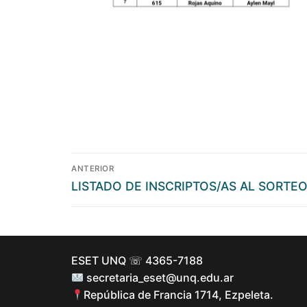
ANTERIOR
LISTADO DE INSCRIPTOS/AS AL SORTE
ESET UNQ ☏ 4365-7188
secretaria_eset@unq.edu.ar
República de Francia 1714, Ezpeleta.